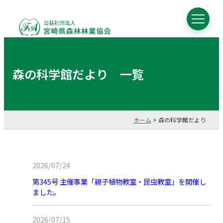
森の科学館だより 一覧
ホーム
>
森の科学館だより
2026/07/24
第345号 主催事業「親子植物教室・昆虫教室」を開催し
ました。
2026/07/15