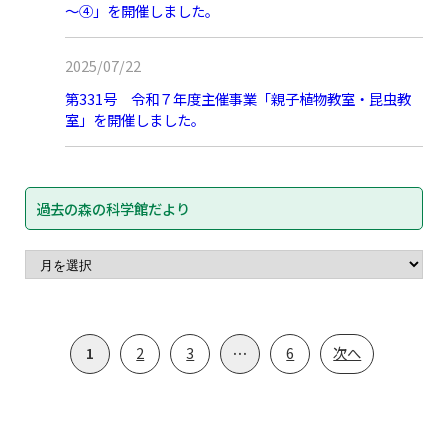
～④」を開催しました。
2025/07/22
第331号 令和７年度主催事業「親子植物教室・昆虫教
室」を開催しました。
過去の森の科学館だより
投
1
2
3
…
6
次へ
稿
の
ペ