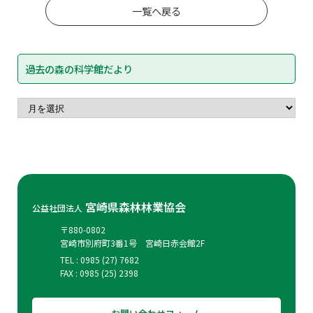
一覧へ戻る
過去の森の科学館だより
宮崎県森林林業協会
公益社団法人
〒880-0802
宮崎市別府町3番1号 宮崎日赤会館2F
TEL : 0985 (27) 7682
FAX : 0985 (25) 2398