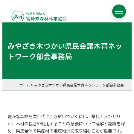
みやざき木づかい県民会議木育ネッ
トワーク部会事務局
ホーム
>
みやざき木づかい県民会議木育ネットワーク部会事務局
豊かな森林を次世代に引き継いでいくには、県民１人ひとり
が、木材の良さや利用することの意義について理解と認識を深
め、県民全体で県産材の地産地消に取り組むことが重要です。