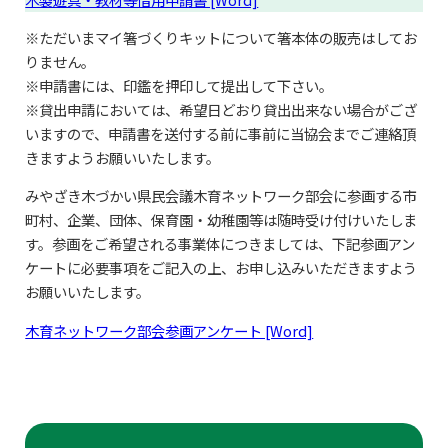
※ただいまマイ箸づくりキットについて箸本体の販売はしてお
りません。
※申請書には、印鑑を押印して提出して下さい。
※貸出申請においては、希望日どおり貸出出来ない場合がござ
いますので、申請書を送付する前に事前に当協会までご連絡頂
きますようお願いいたします。
みやざき木づかい県民会議木育ネットワーク部会に参画する市
町村、企業、団体、保育園・幼稚園等は随時受け付けいたしま
す。参画をご希望される事業体につきましては、下記参画アン
ケートに必要事項をご記入の上、お申し込みいただきますよう
お願いいたします。
木育ネットワーク部会参画アンケート [Word]