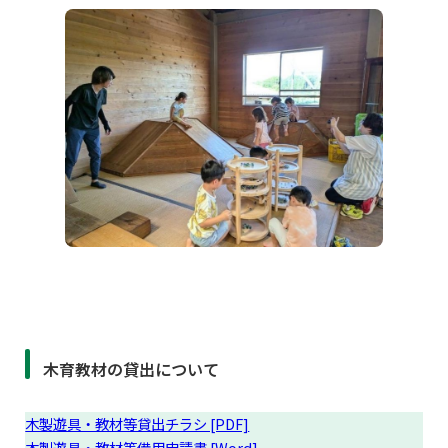
木育教材の貸出について
木製遊具・教材等貸出チラシ [PDF]
木製遊具・教材等借用申請書 [Word]