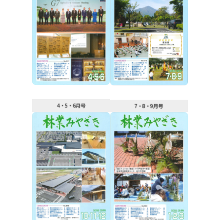
4・5・6月号
7・8・9月号