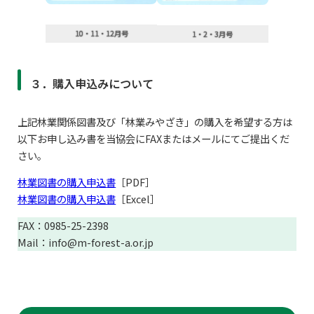
10・11・12月号
1・2・3月号
３．購入申込みについて
上記林業関係図書及び「林業みやざき」の購入を希望する方は
以下お申し込み書を当協会にFAXまたはメールにてご提出くだ
さい。
林業図書の購入申込書
［PDF］
林業図書の購入申込書
［Excel］
FAX：0985-25-2398
Mail：info@m-forest-a.or.jp