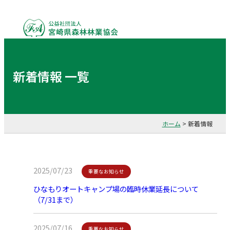
新着情報 一覧
ホーム
>
新着情報
2025/07/23
重要なお知らせ
ひなもりオートキャンプ場の臨時休業延長について
（7/31まで）
2025/07/16
重要なお知らせ