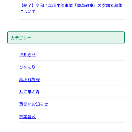
【終了】令和７年度主催事業「薬草教室」の参加者募集
について
カテゴリー
お知らせ
ひなもり
森ふれ施設
共に学ぶ森
重要なお知らせ
林業普及