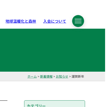
地球温暖化と森林
入会について
ホーム
>
新着情報
>
お知らせ
>
謹賀新年
カテゴリー