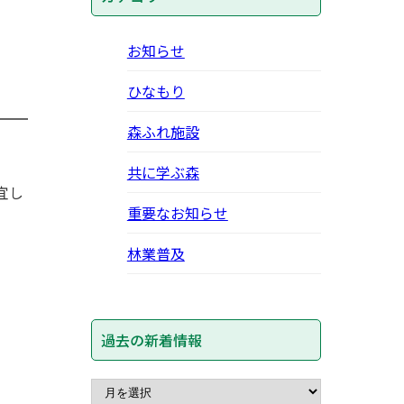
お知らせ
ひなもり
森ふれ施設
共に学ぶ森
宜し
重要なお知らせ
林業普及
過去の新着情報