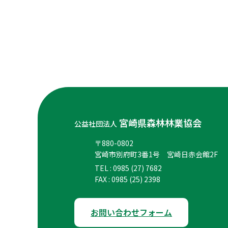
宮崎県森林林業協会
公益社団法人
〒880-0802
宮崎市別府町3番1号 宮崎日赤会館2F
TEL : 0985 (27) 7682
FAX : 0985 (25) 2398
お問い合わせフォーム