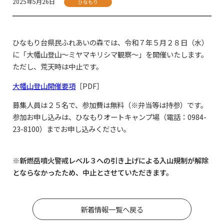
2025年5月26日
ひなもり
ひなもり台県民ふれあいの森では、令和７年５月２８日（水）
に「大幡山登山～ミヤマキリシマ観察～」を開催いたします。
ただし、荒天時は中止です。
大幡山登山開催要項
［PDF］
募集人員は２５名で、参加費は無料（※弁当等は持参）です。
参加お申し込みは、ひなもりオートキャンプ場（電話：0984-
23-8100）までお申し込みください。
※新燃岳噴火警戒レベル３への引き上げによる入山規制が解除
とならなかったため、中止とさせていただきます。
新着情報一覧へ戻る