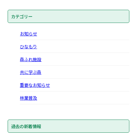
カテゴリー
お知らせ
ひなもり
森ふれ施設
共に学ぶ森
重要なお知らせ
林業普及
過去の新着情報