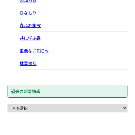
ひなもり
森ふれ施設
共に学ぶ森
重要なお知らせ
林業普及
過去の新着情報