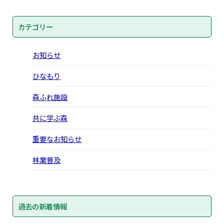
カテゴリー
お知らせ
ひなもり
森ふれ施設
共に学ぶ森
重要なお知らせ
林業普及
過去の新着情報