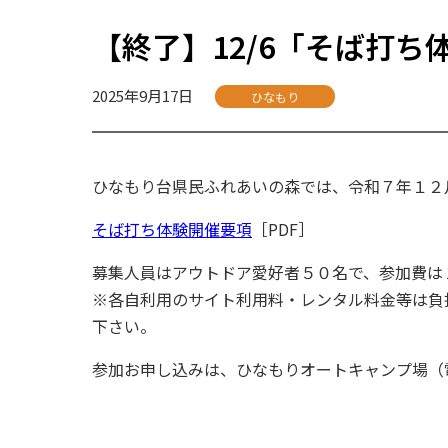
【終了】12/6「そば打
2025年9月17日
ひなもり
ひなもり台県民ふれあいの森では、令和７年１２
そば打ち体験開催要項
［PDF］
募集人員はアウトドア愛好者５０名で、参加費は
※各自利用のサイト利用料・レンタル料金等は負
下さい。
参加お申し込みは、ひなもりオートキャンプ場（電話：