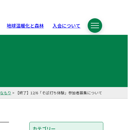
地球温暖化と森林
入会について
なもり
>
【終了】12/6「そば打ち体験」参加者募集について
カテゴリー