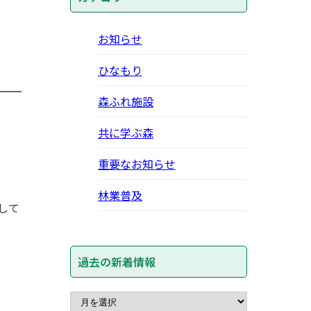
お知らせ
ひなもり
森ふれ施設
共に学ぶ森
重要なお知らせ
林業普及
して
過去の新着情報