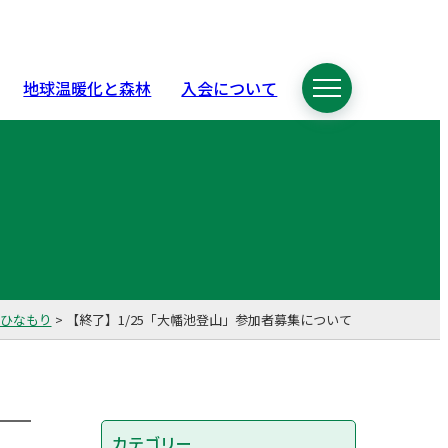
地球温暖化と森林
入会について
ひなもり
>
【終了】1/25「大幡池登山」参加者募集について
カテゴリー