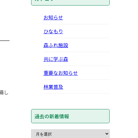
お知らせ
ひなもり
森ふれ施設
。
共に学ぶ森
重要なお知らせ
林業普及
備し
過去の新着情報