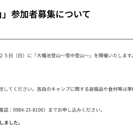
登山」参加者募集について
２５日（日）に「大幡池登山～雪中登山～」を開催いたします
担してください。各自のキャンプに関する装備品や食材等は準
0984-23-8100）までお申し込みください。
たしました。