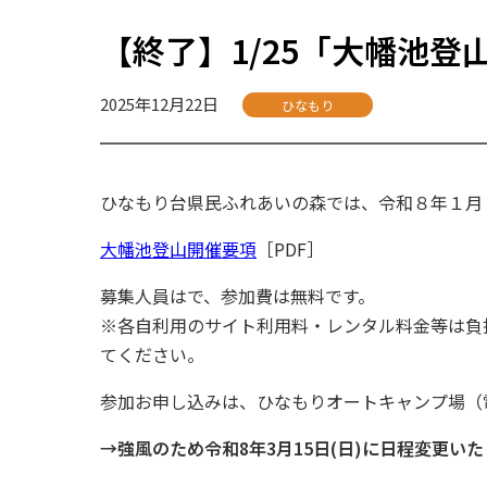
【終了】1/25「大幡池
2025年12月22日
ひなもり
ひなもり台県民ふれあいの森では、令和８年１月
大幡池登山開催要項
［PDF］
募集人員はで、参加費は無料です。
※各自利用のサイト利用料・レンタル料金等は負
てください。
参加お申し込みは、ひなもりオートキャンプ場（電話：
→強風のため令和8年3月15日(日)に日程変更い