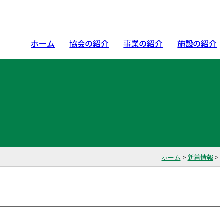
ホーム
協会の紹介
事業の紹介
施設の紹介
ホーム
>
新着情報
>