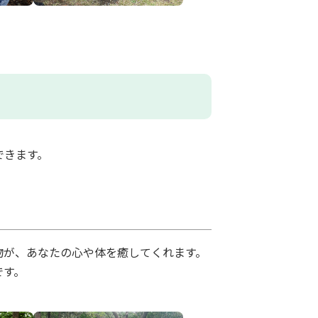
できます。
物が、あなたの心や体を癒してくれます。
です。