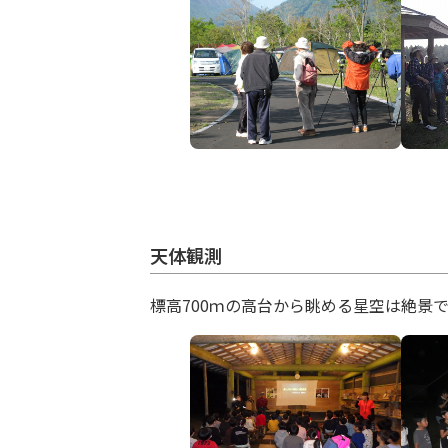
天体観測
標高700ｍの高台から眺める星空は絶景