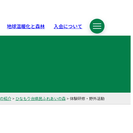
地球温暖化と森林
入会について
の紹介
>
ひなもり台県民ふれあいの森
>
体験研修・野外活動