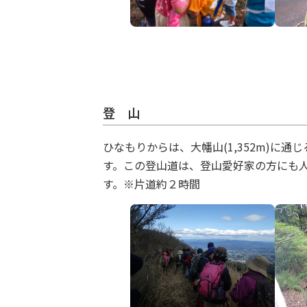
登 山
ひなもりからは、大幡山(1,352m)に
す。この登山道は、登山愛好家の方にも
す。※片道約２時間