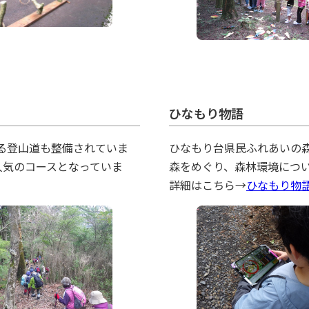
ひなもり物語
通じる登山道も整備されていま
ひなもり台県民ふれあいの
人気のコースとなっていま
森をめぐり、森林環境につ
詳細はこちら→
ひなもり物