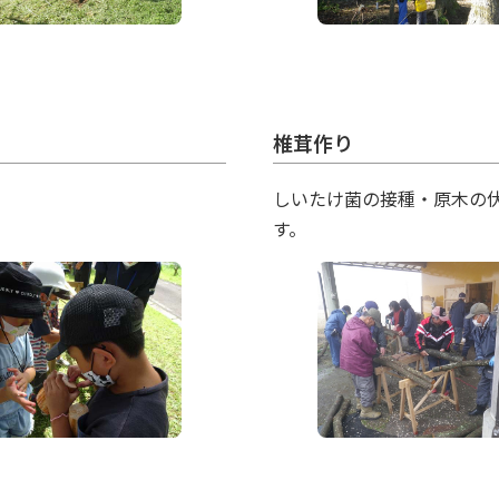
椎茸作り
しいたけ菌の接種・原木の
す。