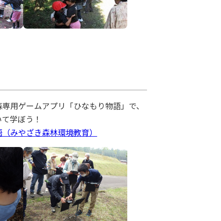
森専用ゲームアプリ「ひなもり物語」で、
いて学ぼう！
語（みやざき森林環境教育）